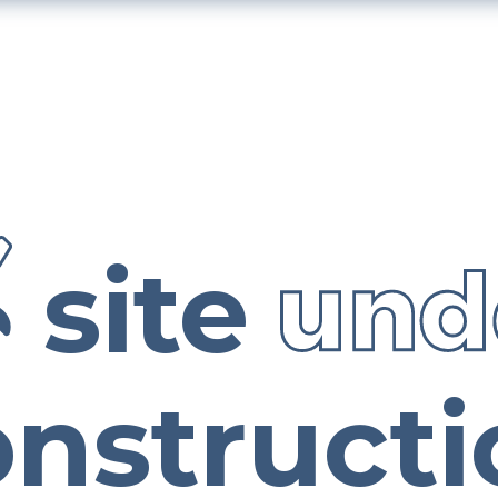
site
onstructi